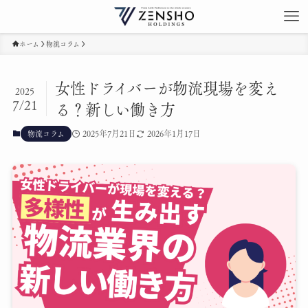
ホーム
物流コラム
女性ドライバーが物流現場を変え
2025
7/21
る？新しい働き方
2025年7月21日
2026年1月17日
物流コラム