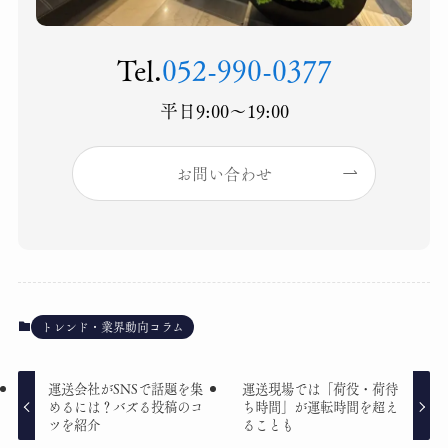
Tel.
052-990-0377
平日9:00〜19:00
お問い合わせ
トレンド・業界動向コラム
運送会社がSNSで話題を集
運送現場では「荷役・荷待
めるには？バズる投稿のコ
ち時間」が運転時間を超え
ツを紹介
ることも