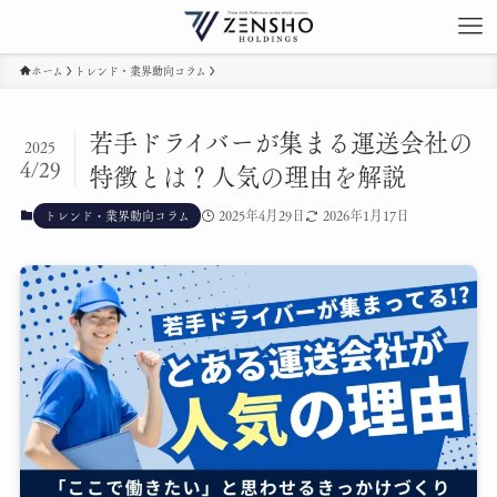
ホーム
トレンド・業界動向コラム
若手ドライバーが集まる運送会社の
2025
4/29
特徴とは？人気の理由を解説
2025年4月29日
2026年1月17日
トレンド・業界動向コラム