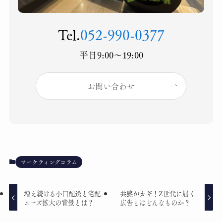
Tel.
052-990-0377
平日9:00〜19:00
お問い合わせ
マーケティングコラム
増え続ける小口配送と宅配
共感がカギ！Z世代に届く
ニーズ拡大の背景とは？
広告とはどんなものか？