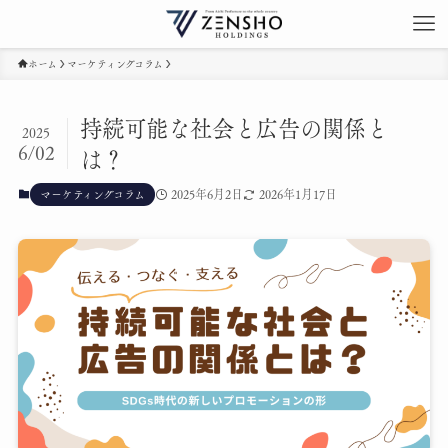
ホーム
マーケティングコラム
持続可能な社会と広告の関係と
2025
6/02
は？
2025年6月2日
2026年1月17日
マーケティングコラム