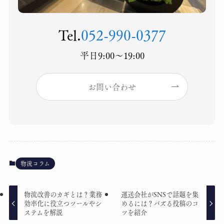
Tel.
052-990-0377
平日9:00〜19:00
お問い合わせ
物流コラム
物流改善のカギとは？業務
運送会社がSNSで話題を集
効率化に役立つツールやシ
めるには？バズる投稿のコ
ステムを解説
ツを紹介